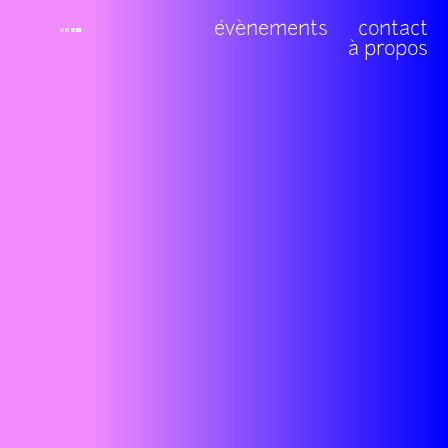
évènements
contact
à propos